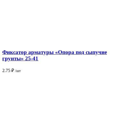
Фиксатор арматуры «Опора под сыпучие
грунты» 25-41
2.75
₽
/шт