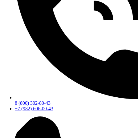
8 (800) 302-80-43
+7 (982) 606-00-43