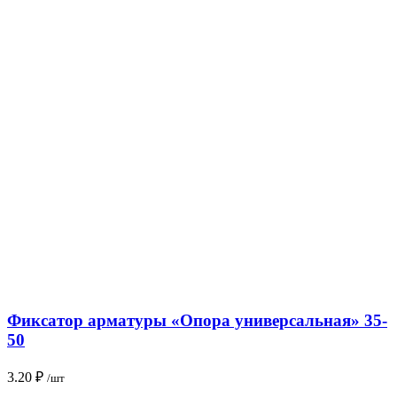
Фиксатор арматуры «Опора универсальная» 35-
50
3.20
₽
/шт