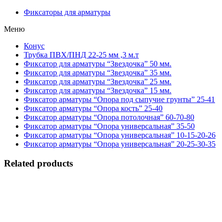
Фиксаторы для арматуры
Меню
Конус
Трубка ПВХ/ПНД 22-25 мм ,3 м.т
Фиксатор для арматуры “Звездочка” 50 мм.
Фиксатор для арматуры “Звездочка” 35 мм.
Фиксатор для арматуры “Звездочка” 25 мм.
Фиксатор для арматуры “Звездочка” 15 мм.
Фиксатор арматуры “Опора под сыпучие грунты” 25-41
Фиксатор арматуры “Опора кость” 25-40
Фиксатор арматуры “Опора потолочная” 60-70-80
Фиксатор арматуры “Опора универсальная” 35-50
Фиксатор арматуры “Опора универсальная” 10-15-20-26
Фиксатор арматуры “Опора универсальная” 20-25-30-35
Related products