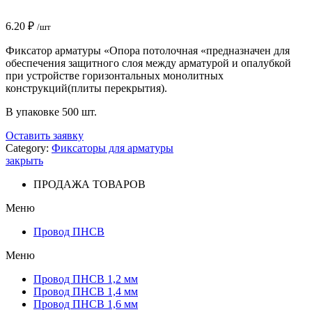
6.20
₽
/шт
Фиксатор арматуры «Опора потолочная «предназначен для
обеспечения защитного слоя между арматурой и опалубкой
при устройстве горизонтальных монолитных
конструкций(плиты перекрытия).
В упаковке 500 шт.
Оставить заявку
Category:
Фиксаторы для арматуры
закрыть
ПРОДАЖА ТОВАРОВ
Меню
Провод ПНСВ
Меню
Провод ПНСВ 1,2 мм
Провод ПНСВ 1,4 мм
Провод ПНСВ 1,6 мм