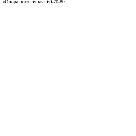
«Опора потолочная» 60-70-80