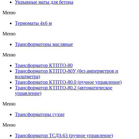
Укрывные маты для бетона
Меню
Термоматы 4х6 м
Меню
Трансформаторы масляные
Меню
Трансформатор КТПТО-80
Трансформатор КТПТО-80У (без амперметров и
вольтметра)
Трансформатор КТПТО-80.0 (ручное управление)
Трансформатор КТПТО-80.2 (автоматическое
управление)
Меню
Трансформаторы сухие
Меню
Трансформатор ТСДЗ-63 (ручное управление)