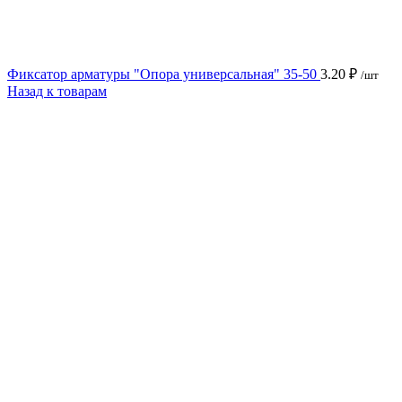
Фиксатор арматуры "Опора универсальная" 35-50
3.20
₽
/шт
Назад к товарам