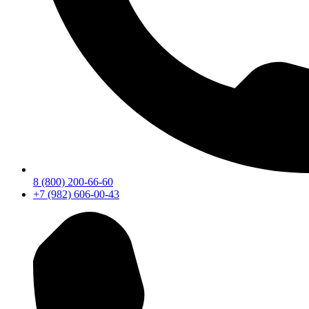
8 (800) 200-66-60
+7 (982) 606-00-43