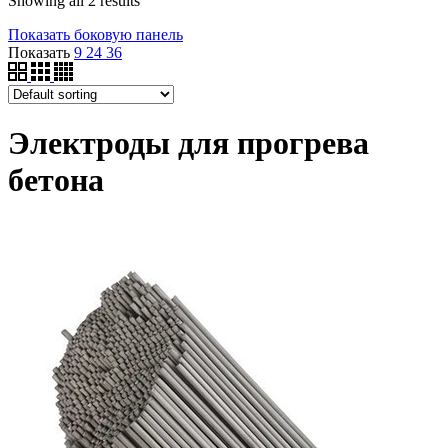
Showing all 2 results
Показать боковую панель
Показать
9
24
36
Электроды для прогрева
бетона