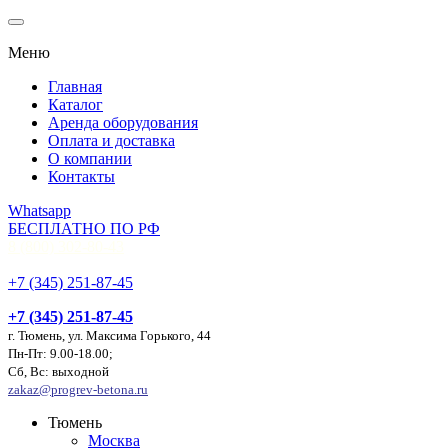
Меню
Главная
Каталог
Аренда оборудования
Оплата и доставка
О компании
Контакты
Whatsapp
БЕСПЛАТНО ПО РФ
8 (800) 302-80-43
+7 (345) 251-87-45
+7 (345) 251-87-45
г. Тюмень, ул. Максима Горького, 44
Пн-Пт: 9.00-18.00;
Сб, Вс: выходной
zakaz@progrev-betona.ru
Тюмень
Москва