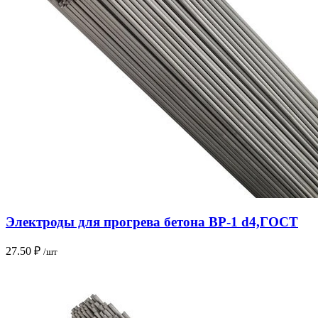
Электроды для прогрева бетона ВР-1 d4,ГОСТ
27.50
₽
/шт