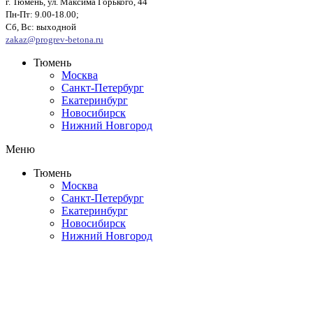
г. Тюмень, ул. Максима Горького, 44
Пн-Пт: 9.00-18.00;
Сб, Вс: выходной
zakaz@progrev-betona.ru
Тюмень
Москва
Санкт-Петербург
Екатеринбург
Новосибирск
Нижний Новгород
Меню
Тюмень
Москва
Санкт-Петербург
Екатеринбург
Новосибирск
Нижний Новгород