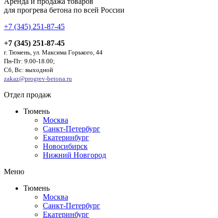
Аренда и продажа товаров
для прогрева бетона по всей России
+7 (345) 251-87-45
+7 (345) 251-87-45
г. Тюмень, ул. Максима Горького, 44
Пн-Пт: 9.00-18.00;
Сб, Вс: выходной
zakaz@progrev-betona.ru
Отдел продаж
Тюмень
Москва
Санкт-Петербург
Екатеринбург
Новосибирск
Нижний Новгород
Меню
Тюмень
Москва
Санкт-Петербург
Екатеринбург